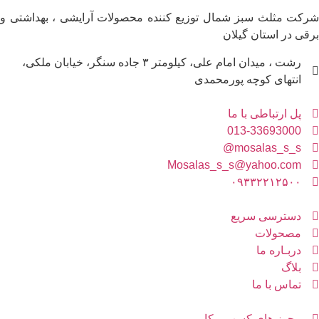
شرکت مثلث سبز شمال توزیع کننده محصولات آرایشی ، بهداشتی و
برقی در استان گیلان
رشت ، میدان امام علی، کیلومتر ۳ جاده سنگر، خیابان ملکی،
انتهای کوچه پورمحمدی
پل ارتباطی با ما
013-33693000
mosalas_s_s@
Mosalas_s_s@yahoo.com
۰۹۳۳۲۲۱۲۵۰۰
دسترسی سریع
مصحولات
دربـاره ما
بلاگ
تماس با ما
مجوز های کسب و کار