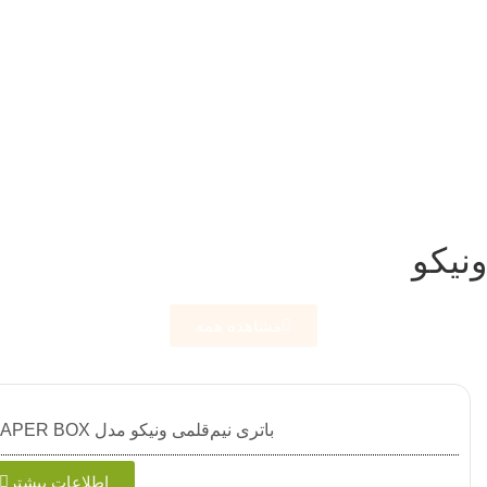
ونیکو
مشاهده همه
باتری نیم‌قلمی ونیکو مدل LR03 PAPER BOX بسته 12 عددی
اطلاعات بیشتر