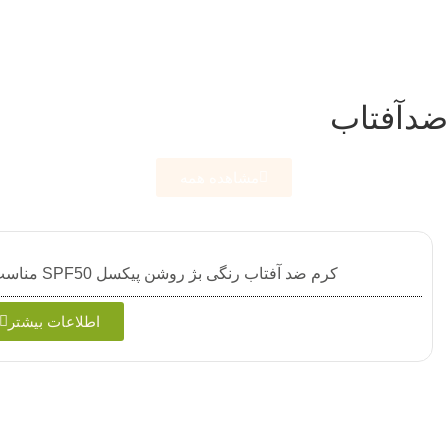
ضدآفتاب
مشاهده همه
کرم ضد آفتاب رنگی بژ روشن پیکسل SPF50 مناسب پوست خشک و حساس50 میلی‌لیتر
اطلاعات بیشتر